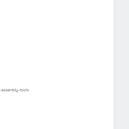
y-assembly-tools