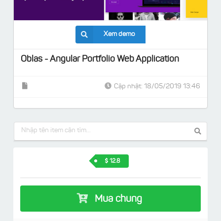
Xem demo
Oblas - Angular Portfolio Web Application
Cập nhật: 18/05/2019 13:46
12.8
Mua chung