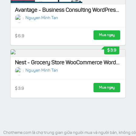
Avantage - Business Consulting WordPress Theme
Nguyen Minh Tan
Mua ngay
6.9
3.9
Nest - Grocery Store WooCommerce WordPress Theme
Nguyen Minh Tan
Mua ngay
3.9
Chotheme.com là chợ trung gian giữa người mua và người bán, không có