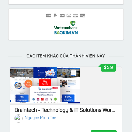
CÁC ITEM KHÁC CỦA THÀNH VIÊN NÀY
3.9
Braintech - Technology & IT Solutions WordPress Theme
Nguyen Minh Tan