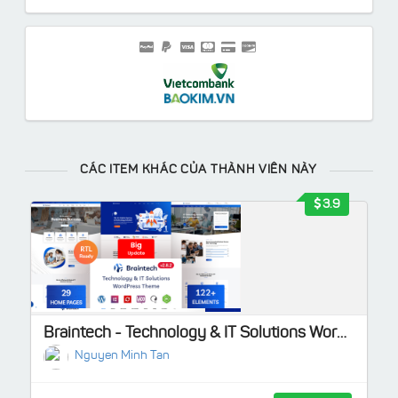
CÁC ITEM KHÁC CỦA THÀNH VIÊN NÀY
3.9
Braintech - Technology & IT Solutions WordPress Theme
Nguyen Minh Tan