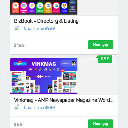
BizBook - Directory & Listing
Chợ Theme 9999
Mua ngay
19.9
5.9
Vinkmag - AMP Newspaper Magazine WordPress Theme
Chợ Theme 9999
Mua ngay
5.9