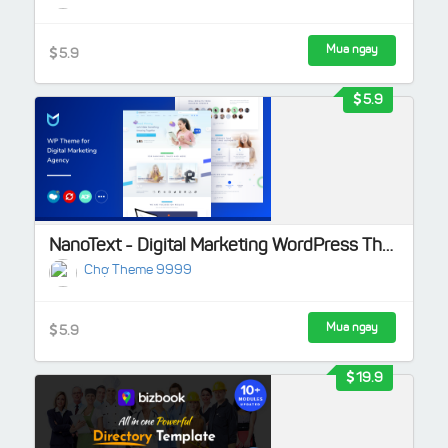
Mua ngay
5.9
5.9
NanoText - Digital Marketing WordPress Theme
Chợ Theme 9999
Mua ngay
5.9
19.9