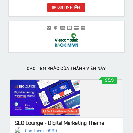
GỬI TIN NHẮN
CÁC ITEM KHÁC CỦA THÀNH VIÊN NÀY
5.9
SEO Lounge - Digital Marketing Theme
Chợ Theme 9999