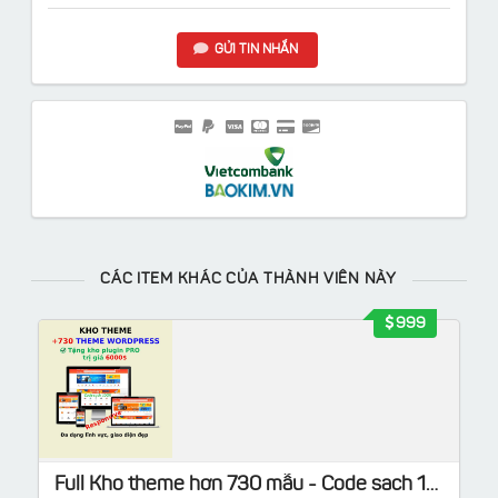
GỬI TIN NHẮN
CÁC ITEM KHÁC CỦA THÀNH VIÊN NÀY
999
Full Kho theme hơn 730 mẫu - Code sach 100%, Tặng kho Plugin Pro