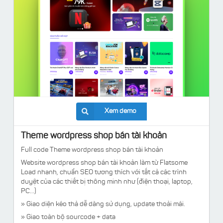
Xem demo
Theme wordpress shop bán tài khoản
Full code Theme wordpress shop bán tài khoản
Website wordpress shop bán tài khoản làm từ Flatsome
Load nhanh, chuẩn SEO tương thích với tất cả các trình
duyệt của các thiết bị thông minh như (điện thoại, laptop,
PC...)
» Giao diện kéo thả dễ dàng sử dụng, update thoải mái.
» Giao toàn bộ sourcode + data