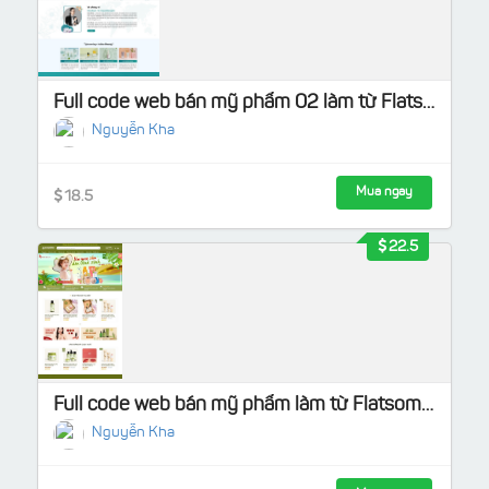
Full code web bán mỹ phẩm 02 làm từ Flatsome
Nguyễn Kha
Mua ngay
18.5
22.5
Full code web bán mỹ phẩm làm từ Flatsome Load nhanh
Nguyễn Kha