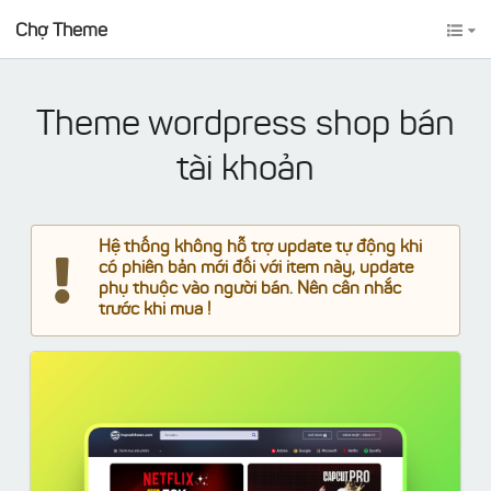
Chợ Theme
Theme wordpress shop bán
tài khoản
Hệ thống không hỗ trợ update tự động khi
có phiên bản mới đối với item này, update
phụ thuộc vào người bán. Nên cân nhắc
trước khi mua !