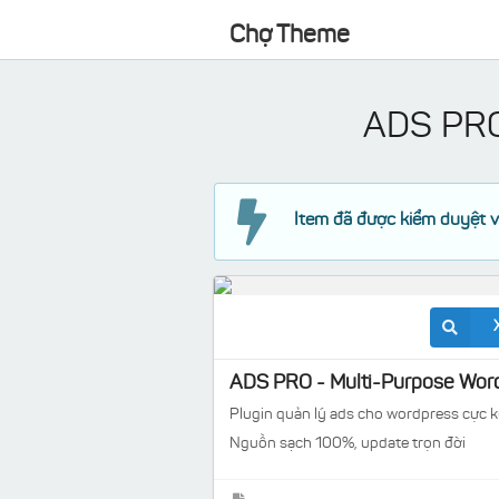
Chợ Theme
ADS PRO
Item đã được kiểm duyệt v
ADS PRO - Multi-Purpose Wor
Plugin quản lý ads cho wordpress cực 
Nguồn sạch 100%, update trọn đời