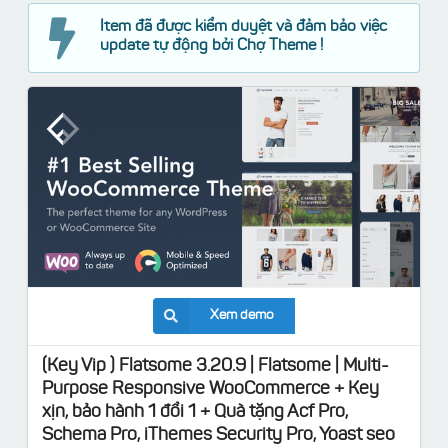
Item đã được kiểm duyệt và đảm bảo việc
update tự động bởi Chợ Theme !
Xem demo
(Key Vip ) Flatsome 3.20.9 | Flatsome | Multi-
Purpose Responsive WooCommerce + Key
xịn, bảo hành 1 đổi 1 + Quà tặng Acf Pro,
Schema Pro, iThemes Security Pro, Yoast seo