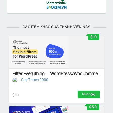
CÁC ITEM KHÁC CỦA THÀNH VIÊN NÀY
10
Filter Everything — WordPress/WooCommerce Product Filter
Chợ Theme 9999
Mua ngay
10
5.9