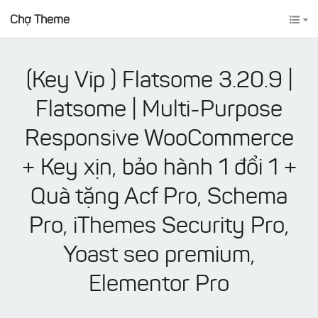
Chợ Theme
(Key Vip ) Flatsome 3.20.9 |
Flatsome | Multi-Purpose
Responsive WooCommerce
+ Key xịn, bảo hành 1 đổi 1 +
Quà tặng Acf Pro, Schema
Pro, iThemes Security Pro,
Yoast seo premium,
Elementor Pro