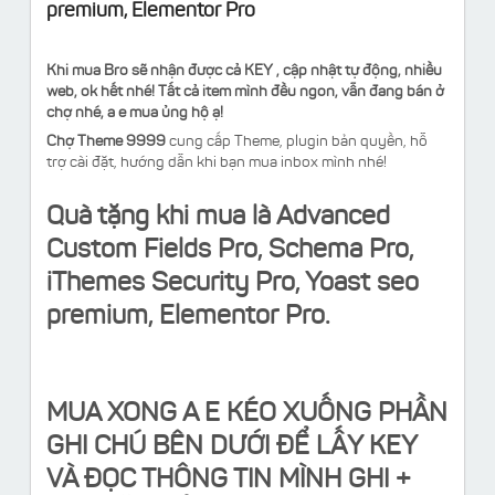
premium, Elementor Pro
Khi mua Bro sẽ nhận được cả KEY , cập nhật tự động, nhiều
web, ok hết nhé! Tất cả item mình đều ngon, vẫn đang bán ở
chợ nhé, a e mua ủng hộ ạ!
Chợ Theme 9999
cung cấp Theme, plugin bản quyền, hỗ
trợ cài đặt, hướng dẫn khi bạn mua inbox mình nhé!
Quà tặng khi mua là Advanced
Custom Fields Pro, Schema Pro,
iThemes Security Pro, Yoast seo
premium, Elementor Pro.
MUA XONG A E KÉO XUỐNG PHẦN
GHI CHÚ BÊN DƯỚI ĐỂ LẤY KEY
VÀ ĐỌC THÔNG TIN MÌNH GHI +