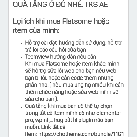
QUÀ TẶNG Ở ĐÓ NHÉ. TKS AE
Lợi ích khi mua Flatsome hoặc
item của mình:
Hỗ trợ cài đặt, hướng dẫn sử dụng, hỗ trợ
trả lời các câu hỏi của bạn
Teamview hướng dẫn nếu cần
Khi mua Flatsome hoặc item khác, mình
sẽ hỗ trợ sửa lỗi web cho bạn nếu web
bạn bị lỗi, hoặc cần code thêm những
phần nhỏ. ( nếu mua ủng hộ nhiều khi cần
thêm chức năng hoặc sửa web mình sẽ
sửa cho bạn ).
Quà tặng khi mua bạn có thể tự chọn
trong tất cả item mình có như elementor
pro, wpml ,... hay bất kì plugin nào bạn
muốn. Link tất cả
item:
https://chotheme.com/bundle/11618