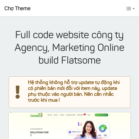
Chợ Theme
Full code website công ty
Agency, Marketing Online
build Flatsome
Hệ thống không hỗ trợ update tự động khi
có phiên bản mới đối với item này, update
phụ thuộc vào người bán. Nên cân nhắc
trước khi mua !