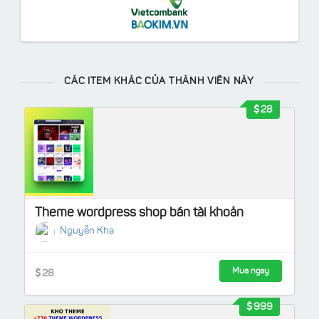
CÁC ITEM KHÁC CỦA THÀNH VIÊN NÀY
28
Theme wordpress shop bán tài khoản
Nguyễn Kha
Mua ngay
28
999