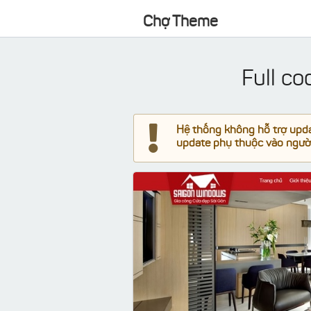
Chợ Theme
Full c
Hệ thống không hỗ trợ updat
update phụ thuộc vào người