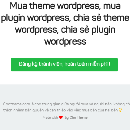
Mua theme wordpress, mua
plugin wordpress, chia sẻ theme
wordpress, chia sẻ plugin
wordpress
Đăng ký thành viên, hoàn toàn miễn phí !
Chotheme.com là chợ trung gian giữa người mua và người bán, không có
trách nhiệm bản quyền và can thiệp vào việc mua bán của hai bên
Made with
by
Chợ Theme