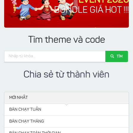
EVENT 2026
BUNDLE GIÁ HOT !!!
Tìm theme và code
TÌM
Chia sẻ từ thành viên
MỚI NHẤT
BÁN CHẠY TUẦN
BÁN CHẠY THÁNG