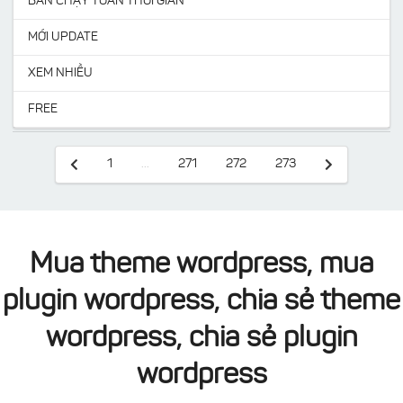
BÁN CHẠY TOÀN THỜI GIAN
MỚI UPDATE
XEM NHIỀU
FREE
1
...
271
272
273
Mua theme wordpress, mua
plugin wordpress, chia sẻ theme
wordpress, chia sẻ plugin
wordpress