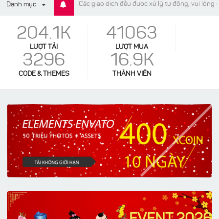
Các giao dịch đều được xử lý tự động, vui lòng
Danh mục
204.1K
41063
LƯỢT TẢI
LƯỢT MUA
3296
16.9K
CODE & THEMES
THÀNH VIÊN