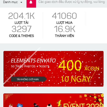
Các giao dịch đều được xử lý tự động, vui lòng
Danh mục
204.1K
41060
LƯỢT TẢI
LƯỢT MUA
3297
16.9K
CODE & THEMES
THÀNH VIÊN