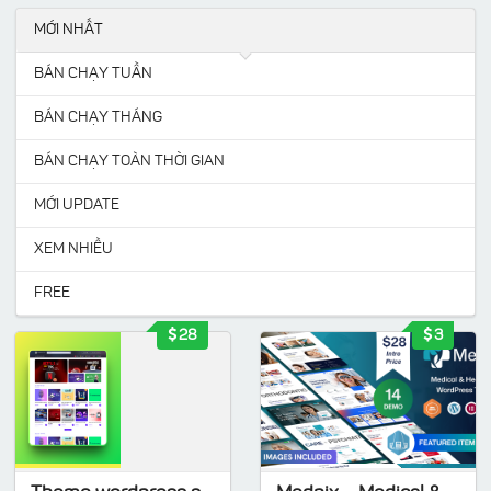
MỚI NHẤT
BÁN CHẠY TUẦN
BÁN CHẠY THÁNG
BÁN CHẠY TOÀN THỜI GIAN
MỚI UPDATE
XEM NHIỀU
FREE
28
3