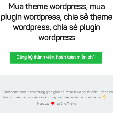
Mua theme wordpress, mua
plugin wordpress, chia sẻ theme
wordpress, chia sẻ plugin
wordpress
Đăng ký thành viên, hoàn toàn miễn phí !
Chotheme.com là chợ trung gian giữa người mua và người bán, không có
trách nhiệm bản quyền và can thiệp vào việc mua bán của hai bên
Made with
by
Chợ Theme