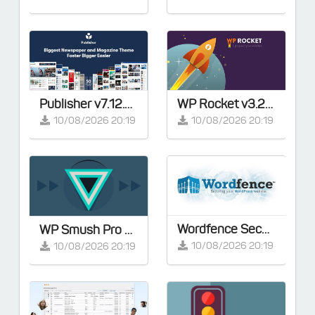
Publisher v7.12.0 – Magazine News Blog AMP – Full Demos
WP Rocket v3.23.2 – Cache Plugin for WordPress
10/08/2026 20:19
10/08/2026 20:19
Wordfence Security Premium v8.2.2 - [Activated]
WP Smush Pro v4.3.0 – [Activated]
10/08/2026 20:19
10/08/2026 20:19