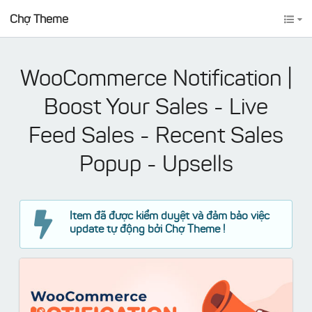
Chợ Theme
WooCommerce Notification |
Boost Your Sales - Live
Feed Sales - Recent Sales
Popup - Upsells
Item đã được kiểm duyệt và đảm bảo việc
update tự động bởi Chợ Theme !