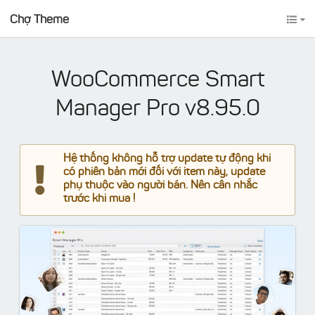
Chợ Theme
WooCommerce Smart
Manager Pro v8.95.0
Hệ thống không hỗ trợ update tự động khi
có phiên bản mới đối với item này, update
phụ thuộc vào người bán. Nên cân nhắc
trước khi mua !