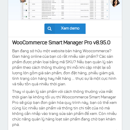
Xem demo
WooCommerce Smart Manager Pro v8.95.0
Bạn đang sở hữu một website bán hàng Woocommerce?
Gian hàng online của bạn có rất nhiều sản phẩm? Các sản
phẩm được phân loại bằng mã SKU? Nếu bạn quản lý sản
phẩm theo cách thông thường thì mỗi khi cập nhật lại số
lượng lớn gồm giá sản phẩm, đơn đặt hàng, phiếu giảm giá,
tình trạng còn hàng hay hết hàng ... thực sự là một cực hình
và tiếu tốn quá nhiều thời gian.
Thay vì quản lý sản phẩm với cách thông thường vừa mất
thời gian lại không tối ưu thì Woocommerce Smart Manager
Pro sẽ giúp bạn đơn giản hóa quy trình này, bạn có thể xem
cùng lúc nhiều sản phẩm và thông tin chi tiết của nó mà
không cần nhấp vào trang sửa sản phẩm để xem. Còn nhiều
chức năng quản lý hàng loạt sản phẩm đang chờ bạn khám
phá.