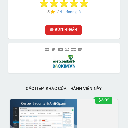
5
/
44 đánh giá
GỬI TIN NHẮN
CÁC ITEM KHÁC CỦA THÀNH VIÊN NÀY
3.99