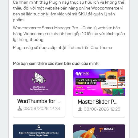
Cá nhân mình thấy Plugin này thực sự hữu ích và không thể
thiếu đối với một website bán hàng online Woocommerce vì
bạn sẽ liên tục phải làm việc với mã SKU để quản lý sản
phẩm.
Woocommerce Smart Manager Pro – Quản lý website bán
hàng Woocommerce nhanh hơn gấp 10 lần so với cách quản
lý thông thường.
Plugin này sẽ được cập nhật lifetime trên Chợ Theme.
Mời bạn xem thêm các item bên dưới của mình:
WooThumbs for WooCommerce v5.13.2
Master Slider PRO v3.7.7 - Touch Layer Slider WordPress Plugin
08/08/2026 12:28
08/08/2026 12:28