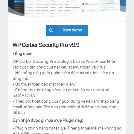
Xem demo
WP Cerber Security Pro v9.9
Tổng quan:
WP Cerber Security Pro là plugin bảo vệ WordPress khỏi
các cuộc tấn công của hacker, spam, trojan và virus.
- Hệ thống máy quét phần mềm độc hại và trình kiểm tra
tổng thể.
- Bộ thuật toán bảo mật toàn diện.
- Chống thư rác bằng công cụ phát hiện bot tinh vi và
reCAPTCHA.
- Theo dõi hoạt động của người dùng và kẻ xâm nhập bằng
email, thông báo đến bạn trên thiết bị di động và máy tính
để bàn.
Bạn nhận được gì mua mua Plugin này:
- Plugin chính hãng từ tác giả (Phang thoải mái mà không sợ