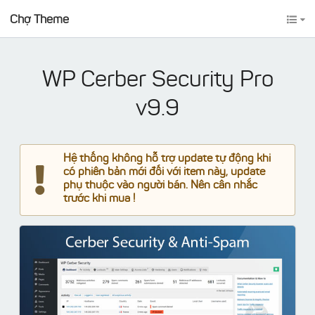
Chợ Theme
WP Cerber Security Pro
v9.9
Hệ thống không hỗ trợ update tự động khi
có phiên bản mới đối với item này, update
phụ thuộc vào người bán. Nên cân nhắc
trước khi mua !