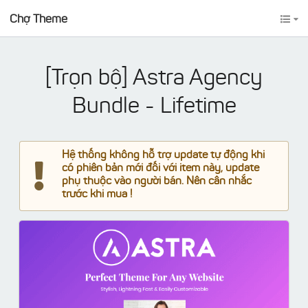
Chợ Theme
[Trọn bộ] Astra Agency
Bundle - Lifetime
Hệ thống không hỗ trợ update tự động khi
có phiên bản mới đối với item này, update
phụ thuộc vào người bán. Nên cân nhắc
trước khi mua !